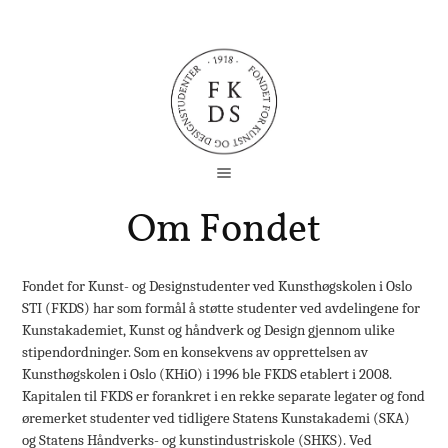
Om Fondet
Fondet for Kunst- og Designstudenter ved Kunsthøgskolen i Oslo
STI (FKDS) har som formål å støtte studenter ved avdelingene for
Kunstakademiet, Kunst og håndverk og Design gjennom ulike
stipendordninger. Som en konsekvens av opprettelsen av
Kunsthøgskolen i Oslo (KHiO) i 1996 ble FKDS etablert i 2008.
Kapitalen til FKDS er forankret i en rekke separate legater og fond
øremerket studenter ved tidligere Statens Kunstakademi (SKA)
og Statens Håndverks- og kunstindustriskole (SHKS). Ved