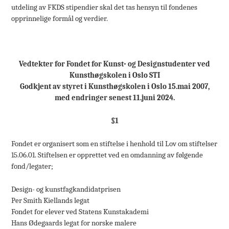
utdeling av FKDS stipendier skal det tas hensyn til fondenes
opprinnelige formål og verdier.
Vedtekter for Fondet for Kunst- og Designstudenter ved
Kunsthøgskolen i Oslo STI
Godkjent av styret i Kunsthøgskolen i Oslo 15.mai 2007,
med endringer senest 11.juni 2024.
§1
Fondet er organisert som en stiftelse i henhold til Lov om stiftelser
15.06.01. Stiftelsen er opprettet ved en omdanning av følgende
fond/legater;
Design- og kunstfagkandidatprisen
Per Smith Kiellands legat
Fondet for elever ved Statens Kunstakademi
Hans Ødegaards legat for norske malere