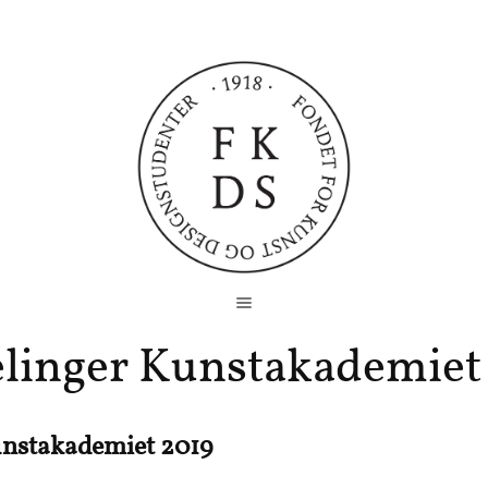
elinger Kunstakademiet
unstakademiet 2019