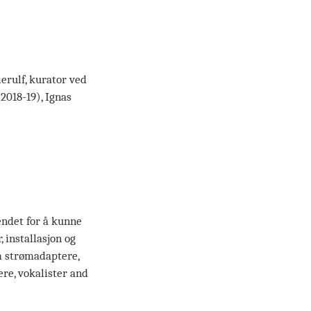
erulf, kurator ved
2018-19), Ignas
endet for å kunne
, installasjon og
m strømadaptere,
re, vokalister and