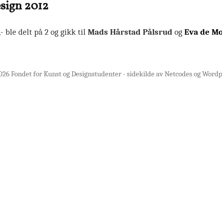
esign 2012
- ble delt på 2 og gikk til
Mads Hårstad Pålsrud
og
Eva de M
26 Fondet for Kunst og Designstudenter - sidekilde av Netcodes og Word