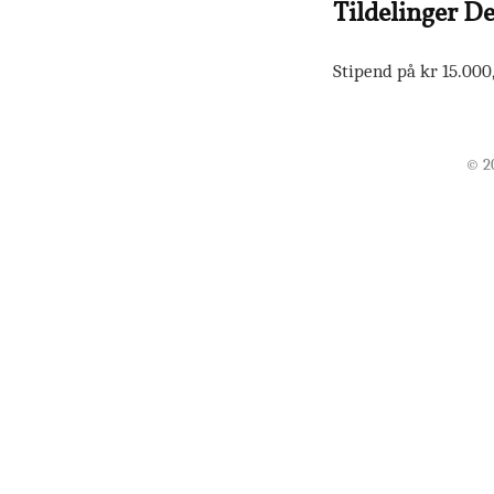
Tildelinger D
Stipend på kr 15.000,
© 20